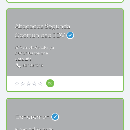
Abogados Segunda
Oportunidad JDV
47
Rambla Catalunya
08007
Barcelona
Cataluña
93 108 12 13
0.0
Dendromon
495
Av. del Maresme