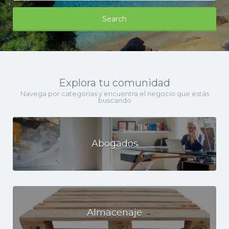
Search
Explora tu comunidad
Navega por categorías y encuentra el negocio que estás
buscando
Abogados
Almacenaje