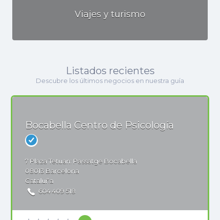
Viajes y turismo
Listados recientes
Descubre los últimos negocios en nuestra guía
Bocabella Centro de Psicología
7
Plaza Tetuan: Passatge Bocabella
08013
Barcelona
Cataluña
604 409 518