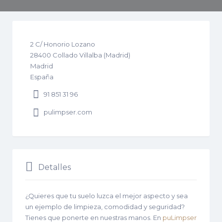
2
C/ Honorio Lozano
28400
Collado Villalba (Madrid)
Madrid
España
91 851 31 96
pulimpser.com
Detalles
¿Quieres que tu suelo luzca el mejor aspecto y sea
un ejemplo de limpieza, comodidad y seguridad?
Tienes que ponerte en nuestras manos. En
puLimpser