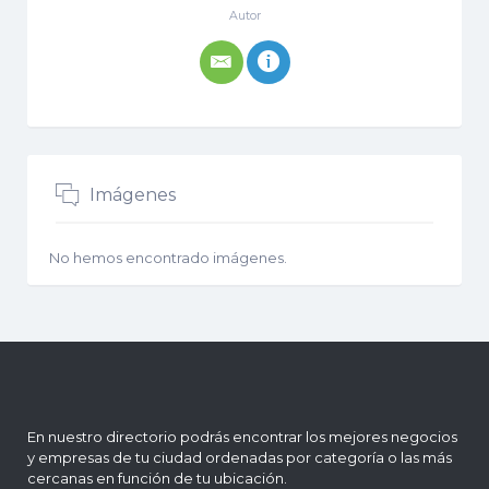
Autor
Imágenes
No hemos encontrado imágenes.
En nuestro directorio podrás encontrar los mejores negocios
y empresas de tu ciudad ordenadas por categoría o las más
cercanas en función de tu ubicación.